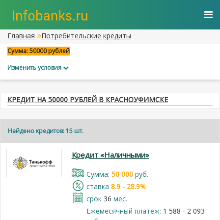
Главная
Потребительские кредиты
Сумма: 50000 рублей
Изменить условия
КРЕДИТ НА 50000 РУБЛЕЙ В КРАСНОУФИМСКЕ
Найдено кредитов: 15 шт.
Кредит «Наличными»
Cумма:
50 000
руб.
cтавка
8.9 - 28.9%
срок
36
мес.
Ежемесячный платеж:
1 588 - 2 093