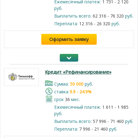
Ежемесячный платеж:
1 731 - 2 120
руб.
Выплатить всего:
62 316 - 76 320
руб.
Переплата:
12 316 - 26 320
руб.
Оформить заявку
Кредит «Рефинансирование»
Cумма:
50 000
руб.
cтавка
9.9 - 24.9%
срок
36
мес.
Ежемесячный платеж:
1 611 - 1 985
руб.
Выплатить всего:
57 996 - 71 460
руб.
Переплата:
7 996 - 21 460
руб.