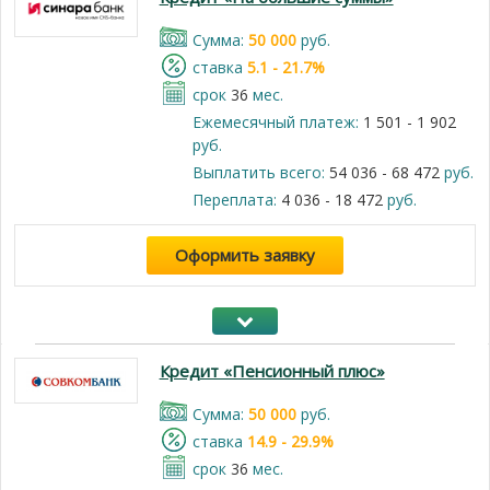
Cумма:
50 000
руб.
cтавка
5.1 - 21.7%
срок
36
мес.
Ежемесячный платеж:
1 501 - 1 902
руб.
Выплатить всего:
54 036 - 68 472
руб.
Переплата:
4 036 - 18 472
руб.
Оформить заявку
Кредит «Пенсионный плюс»
Cумма:
50 000
руб.
cтавка
14.9 - 29.9%
срок
36
мес.