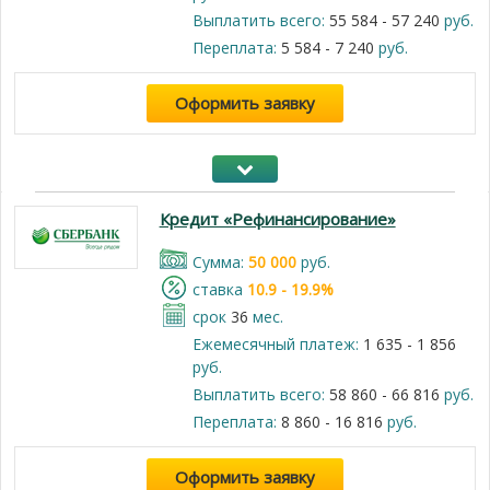
Выплатить всего:
55 584 - 57 240
руб.
Переплата:
5 584 - 7 240
руб.
Оформить заявку
Кредит «Рефинансирование»
Cумма:
50 000
руб.
cтавка
10.9 - 19.9%
срок
36
мес.
Ежемесячный платеж:
1 635 - 1 856
руб.
Выплатить всего:
58 860 - 66 816
руб.
Переплата:
8 860 - 16 816
руб.
Оформить заявку