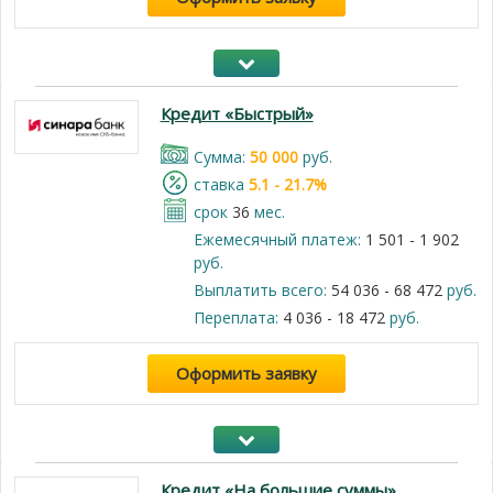
Кредит «Быстрый»
Cумма:
50 000
руб.
cтавка
5.1 - 21.7%
срок
36
мес.
Ежемесячный платеж:
1 501 - 1 902
руб.
Выплатить всего:
54 036 - 68 472
руб.
Переплата:
4 036 - 18 472
руб.
Оформить заявку
Кредит «На большие суммы»