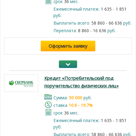
срок
36
мес.
Ежемесячный платеж:
1 635 - 1 851
руб.
Выплатить всего:
58 860 - 66 636
руб.
Переплата:
8 860 - 16 636
руб.
Оформить заявку
Кредит «Потребительский под
поручительство физических лиц»
Cумма:
50 000
руб.
cтавка
10.9 - 19.7%
срок
36
мес.
Ежемесячный платеж:
1 635 - 1 851
руб.
Выплатить всего:
58 860 - 66 636
руб.