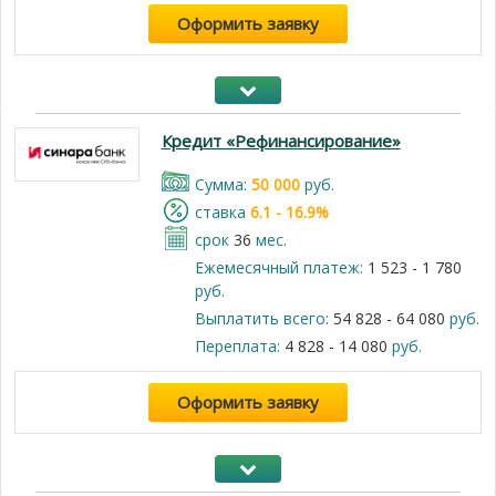
Оформить заявку
Кредит «Рефинансирование»
Cумма:
50 000
руб.
cтавка
6.1 - 16.9%
срок
36
мес.
Ежемесячный платеж:
1 523 - 1 780
руб.
Выплатить всего:
54 828 - 64 080
руб.
Переплата:
4 828 - 14 080
руб.
Оформить заявку