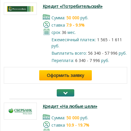
Кредит «Потребительский»
Cумма:
50 000
руб.
cтавка
7.9 - 9.9%
срок
36
мес.
Ежемесячный платеж:
1 565 - 1 611
руб.
Выплатить всего:
56 340 - 57 996
руб.
Переплата:
6 340 - 7 996
руб.
Оформить заявку
Кредит «На любые цели»
Cумма:
50 000
руб.
cтавка
10.9 - 19.7%