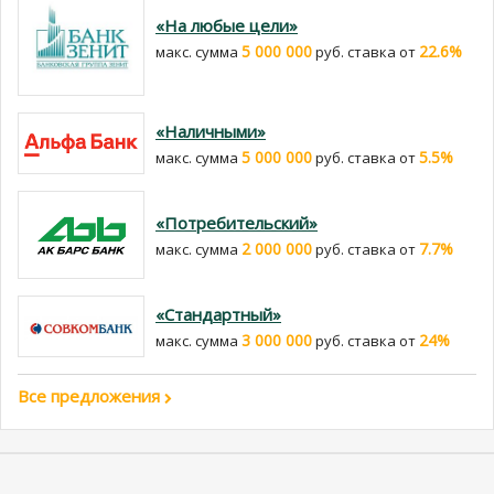
«На любые цели»
5 000 000
22.6%
макс. сумма
руб. cтавка от
«Наличными»
5 000 000
5.5%
макс. сумма
руб. cтавка от
«Потребительский»
2 000 000
7.7%
макс. сумма
руб. cтавка от
«Стандартный»
3 000 000
24%
макс. сумма
руб. cтавка от
Все предложения