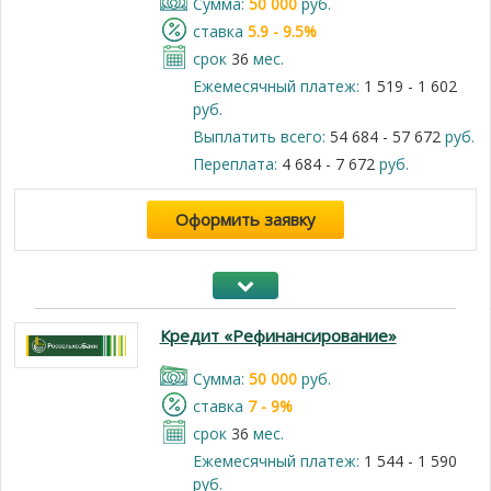
Cумма:
50 000
руб.
cтавка
5.9 - 9.5%
срок
36
мес.
Ежемесячный платеж:
1 519 - 1 602
руб.
Выплатить всего:
54 684 - 57 672
руб.
Переплата:
4 684 - 7 672
руб.
Оформить заявку
Кредит «Рефинансирование»
Cумма:
50 000
руб.
cтавка
7 - 9%
срок
36
мес.
Ежемесячный платеж:
1 544 - 1 590
руб.