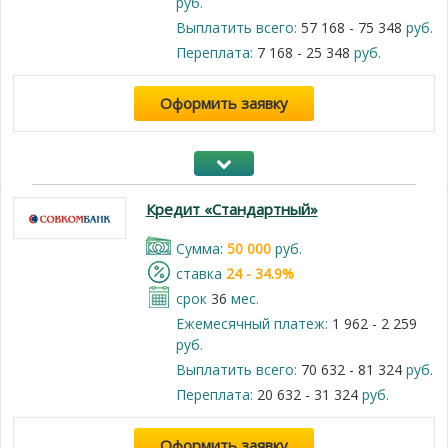
руб.
Выплатить всего:
57 168 - 75 348
руб.
Переплата:
7 168 - 25 348
руб.
Оформить заявку
Кредит «Стандартный»
Cумма:
50 000
руб.
cтавка
24 - 34.9%
срок
36
мес.
Ежемесячный платеж:
1 962 - 2 259
руб.
Выплатить всего:
70 632 - 81 324
руб.
Переплата:
20 632 - 31 324
руб.
Оформить заявку