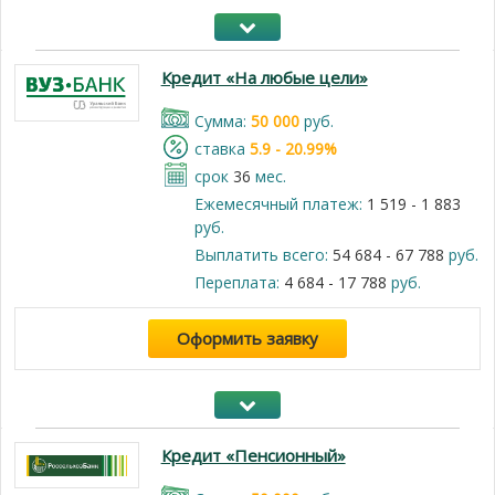
Кредит «На любые цели»
Cумма:
50 000
руб.
cтавка
5.9 - 20.99%
срок
36
мес.
Ежемесячный платеж:
1 519 - 1 883
руб.
Выплатить всего:
54 684 - 67 788
руб.
Переплата:
4 684 - 17 788
руб.
Оформить заявку
Кредит «Пенсионный»