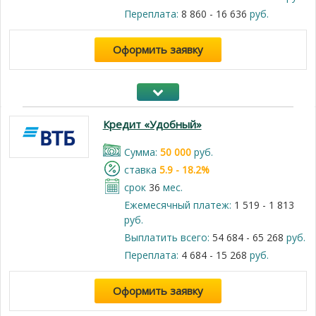
Переплата:
8 860 - 16 636
руб.
Оформить заявку
Кредит «Удобный»
Cумма:
50 000
руб.
cтавка
5.9 - 18.2%
срок
36
мес.
Ежемесячный платеж:
1 519 - 1 813
руб.
Выплатить всего:
54 684 - 65 268
руб.
Переплата:
4 684 - 15 268
руб.
Оформить заявку