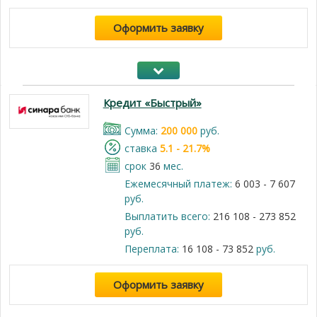
Оформить заявку
Кредит «Быстрый»
Cумма:
200 000
руб.
cтавка
5.1 - 21.7%
срок
36
мес.
Ежемесячный платеж:
6 003 - 7 607
руб.
Выплатить всего:
216 108 - 273 852
руб.
Переплата:
16 108 - 73 852
руб.
Оформить заявку