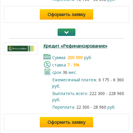
Оформить заявку
Кредит «Рефинансирование»
Cумма:
200 000
руб.
cтавка
7 - 9%
срок
36
мес.
Ежемесячный платеж:
6 175 - 6 360
руб.
Выплатить всего:
222 300 - 228 960
руб.
Переплата:
22 300 - 28 960
руб.
Оформить заявку