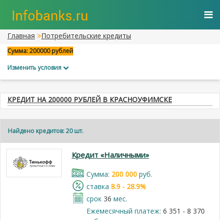
Главная
Потребительские кредиты
Сумма: 200000 рублей
Изменить условия
КРЕДИТ НА 200000 РУБЛЕЙ В КРАСНОУФИМСКЕ
Найдено кредитов: 20 шт.
Кредит «Наличными»
Cумма:
200 000
руб.
cтавка
8.9 - 28.9%
срок
36
мес.
Ежемесячный платеж:
6 351 - 8 370