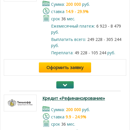
Cумма:
200 000
руб.
cтавка
14.9 - 29.9%
срок
36
мес.
Ежемесячный платеж:
6 923 - 8 479
руб.
Выплатить всего:
249 228 - 305 244
руб.
Переплата:
49 228 - 105 244
руб.
Оформить заявку
Кредит «Рефинансирование»
Cумма:
200 000
руб.
cтавка
9.9 - 24.9%
срок
36
мес.