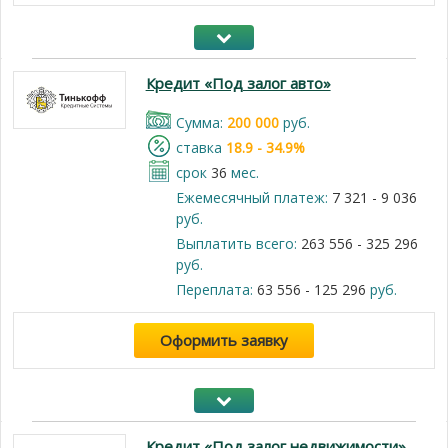
Кредит «Под залог авто»
Cумма:
200 000
руб.
cтавка
18.9 - 34.9%
срок
36
мес.
Ежемесячный платеж:
7 321 - 9 036
руб.
Выплатить всего:
263 556 - 325 296
руб.
Переплата:
63 556 - 125 296
руб.
Оформить заявку
Кредит «Под залог недвижимости»