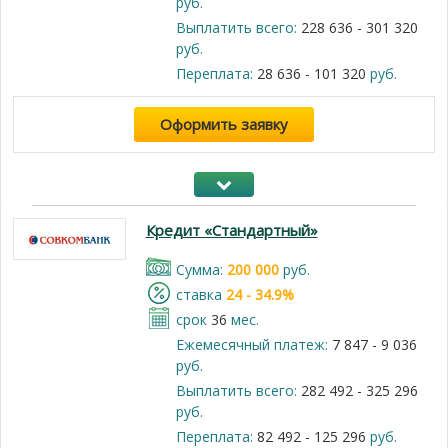
руб.
Выплатить всего:
228 636 - 301 320
руб.
Переплата:
28 636 - 101 320
руб.
Оформить заявку
Кредит «Стандартный»
Cумма:
200 000
руб.
cтавка
24 - 34.9%
срок
36
мес.
Ежемесячный платеж:
7 847 - 9 036
руб.
Выплатить всего:
282 492 - 325 296
руб.
Переплата:
82 492 - 125 296
руб.