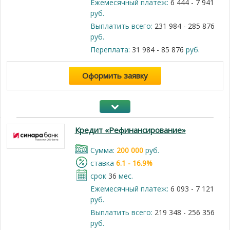
Ежемесячный платеж:
6 444 - 7 941
руб.
Выплатить всего:
231 984 - 285 876
руб.
Переплата:
31 984 - 85 876
руб.
Оформить заявку
Кредит «Рефинансирование»
Cумма:
200 000
руб.
cтавка
6.1 - 16.9%
срок
36
мес.
Ежемесячный платеж:
6 093 - 7 121
руб.
Выплатить всего:
219 348 - 256 356
руб.