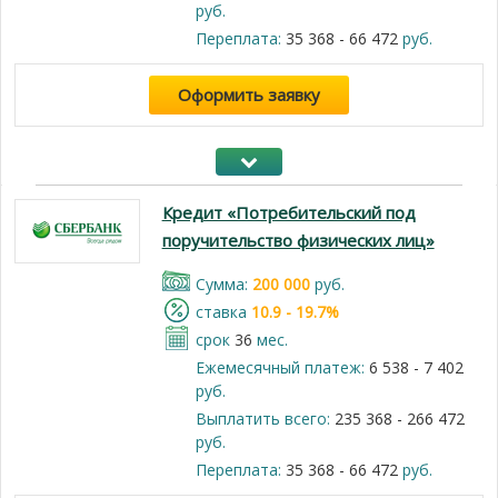
руб.
Переплата:
35 368 - 66 472
руб.
Оформить заявку
Кредит «Потребительский под
поручительство физических лиц»
Cумма:
200 000
руб.
cтавка
10.9 - 19.7%
срок
36
мес.
Ежемесячный платеж:
6 538 - 7 402
руб.
Выплатить всего:
235 368 - 266 472
руб.
Переплата:
35 368 - 66 472
руб.