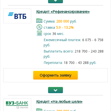
Кредит «Рефинансирование»
Cумма:
200 000
руб.
cтавка
5.9 - 13.2%
срок
36
мес.
Ежемесячный платеж:
6 075 - 6 758
руб.
Выплатить всего:
218 700 - 243 288
руб.
Переплата:
18 700 - 43 288
руб.
Оформить заявку
Кредит «На любые цели»