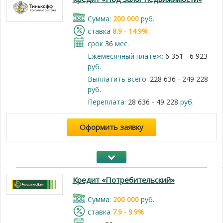
Cумма:
200 000
руб.
cтавка
8.9 - 14.9%
срок
36
мес.
Ежемесячный платеж:
6 351 - 6 923
руб.
Выплатить всего:
228 636 - 249 228
руб.
Переплата:
28 636 - 49 228
руб.
Оформить заявку
Кредит «Потребительский»
Cумма:
200 000
руб.
cтавка
7.9 - 9.9%