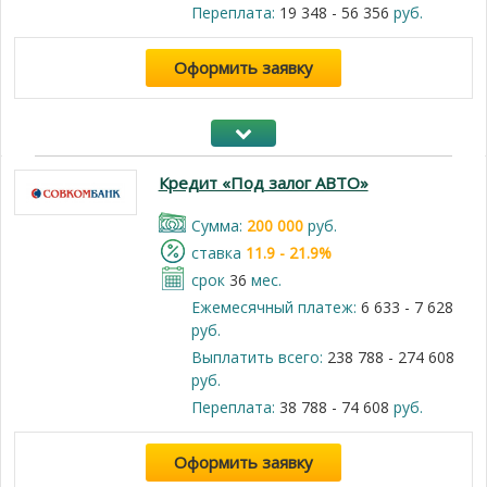
Переплата:
19 348 - 56 356
руб.
Оформить заявку
Кредит «Под залог АВТО»
Cумма:
200 000
руб.
cтавка
11.9 - 21.9%
срок
36
мес.
Ежемесячный платеж:
6 633 - 7 628
руб.
Выплатить всего:
238 788 - 274 608
руб.
Переплата:
38 788 - 74 608
руб.
Оформить заявку