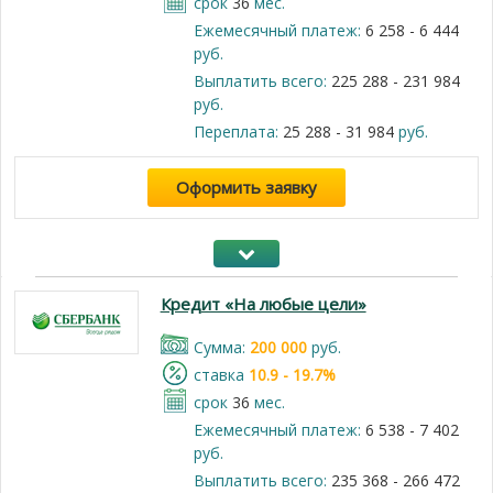
срок
36
мес.
Ежемесячный платеж:
6 258 - 6 444
руб.
Выплатить всего:
225 288 - 231 984
руб.
Переплата:
25 288 - 31 984
руб.
Оформить заявку
Кредит «На любые цели»
Cумма:
200 000
руб.
cтавка
10.9 - 19.7%
срок
36
мес.
Ежемесячный платеж:
6 538 - 7 402
руб.
Выплатить всего:
235 368 - 266 472