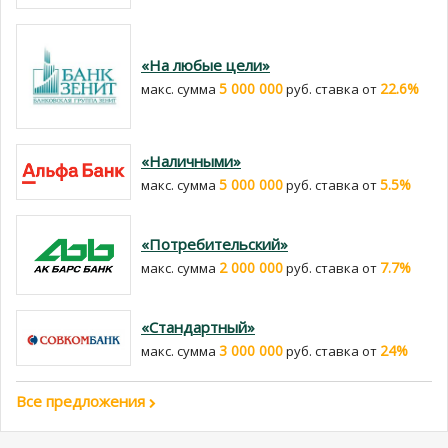
«На любые цели»
5 000 000
22.6%
макс. сумма
руб. cтавка от
«Наличными»
5 000 000
5.5%
макс. сумма
руб. cтавка от
«Потребительский»
2 000 000
7.7%
макс. сумма
руб. cтавка от
«Стандартный»
3 000 000
24%
макс. сумма
руб. cтавка от
Все предложения