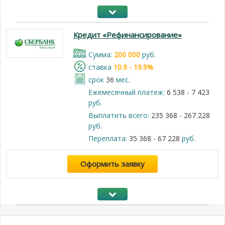
Кредит «Рефинансирование»
Cумма:
200 000
руб.
cтавка
10.9 - 19.9%
срок
36
мес.
Ежемесячный платеж:
6 538 - 7 423
руб.
Выплатить всего:
235 368 - 267 228
руб.
Переплата:
35 368 - 67 228
руб.
Оформить заявку