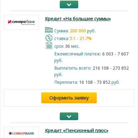
Кредит «На большие суммы»
Cумма:
200 000
руб.
cтавка
5.1 - 21.7%
срок
36
мес.
Ежемесячный платеж:
6 003 - 7 607
руб.
Выплатить всего:
216 108 - 273 852
руб.
Переплата:
16 108 - 73 852
руб.
Оформить заявку
Кредит «Пенсионный плюс»