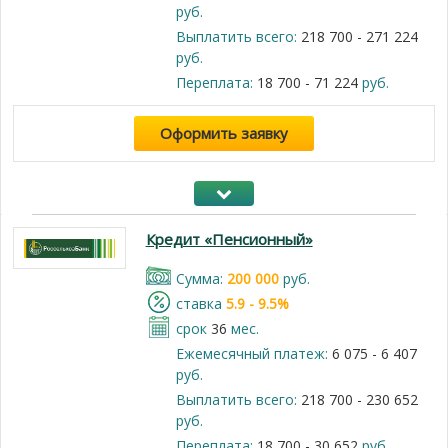
руб.
Выплатить всего:
218 700 - 271 224
руб.
Переплата:
18 700 - 71 224
руб.
Оформить заявку
Кредит «Пенсионный»
Cумма:
200 000
руб.
cтавка
5.9 - 9.5%
срок
36
мес.
Ежемесячный платеж:
6 075 - 6 407
руб.
Выплатить всего:
218 700 - 230 652
руб.
Переплата:
18 700 - 30 652
руб.