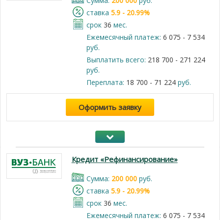
Cумма:
200 000
руб.
cтавка
5.9 - 20.99%
срок
36
мес.
Ежемесячный платеж:
6 075 - 7 534
руб.
Выплатить всего:
218 700 - 271 224
руб.
Переплата:
18 700 - 71 224
руб.
Оформить заявку
Кредит «Рефинансирование»
Cумма:
200 000
руб.
cтавка
5.9 - 20.99%
срок
36
мес.
Ежемесячный платеж:
6 075 - 7 534