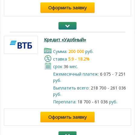
Оформить заявку
Кредит «Удобный»
Cумма:
200 000
руб.
cтавка
5.9 - 18.2%
срок
36
мес.
Ежемесячный платеж:
6 075 - 7 251
руб.
Выплатить всего:
218 700 - 261 036
руб.
Переплата:
18 700 - 61 036
руб.
Оформить заявку