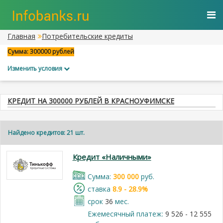
Главная
Потребительские кредиты
Сумма: 300000 рублей
Изменить условия
КРЕДИТ НА 300000 РУБЛЕЙ В КРАСНОУФИМСКЕ
Найдено кредитов: 21 шт.
Кредит «Наличными»
Cумма:
300 000
руб.
cтавка
8.9 - 28.9%
срок
36
мес.
Ежемесячный платеж:
9 526 - 12 555