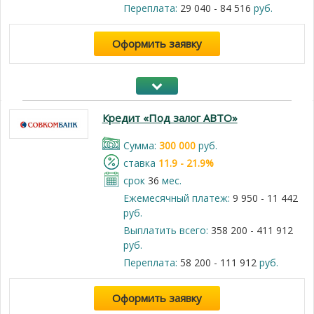
Переплата:
29 040 - 84 516
руб.
Оформить заявку
Кредит «Под залог АВТО»
Cумма:
300 000
руб.
cтавка
11.9 - 21.9%
срок
36
мес.
Ежемесячный платеж:
9 950 - 11 442
руб.
Выплатить всего:
358 200 - 411 912
руб.
Переплата:
58 200 - 111 912
руб.
Оформить заявку