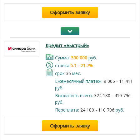
Оформить заявку
Кредит «Быстрый»
Cумма:
300 000
руб.
cтавка
5.1 - 21.7%
срок
36
мес.
Ежемесячный платеж:
9 005 - 11 411
руб.
Выплатить всего:
324 180 - 410 796
руб.
Переплата:
24 180 - 110 796
руб.
Оформить заявку