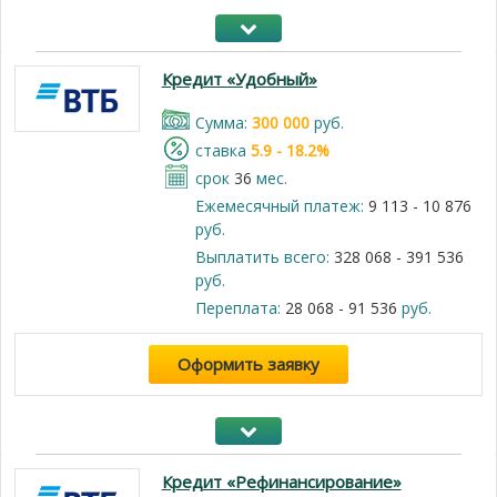
Кредит «Удобный»
Cумма:
300 000
руб.
cтавка
5.9 - 18.2%
срок
36
мес.
Ежемесячный платеж:
9 113 - 10 876
руб.
Выплатить всего:
328 068 - 391 536
руб.
Переплата:
28 068 - 91 536
руб.
Оформить заявку
Кредит «Рефинансирование»