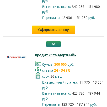
руб.
Выплатить всего:
342 936 - 451 980
руб.
Переплата:
42 936 - 151 980
руб.
Оформить заявку
Кредит «Стандартный»
Cумма:
300 000
руб.
cтавка
24 - 34.9%
срок
36
мес.
Ежемесячный платеж:
11 770 - 13 554
руб.
Выплатить всего:
423 720 - 487 944
руб.
Переплата:
123 720 - 187 944
руб.