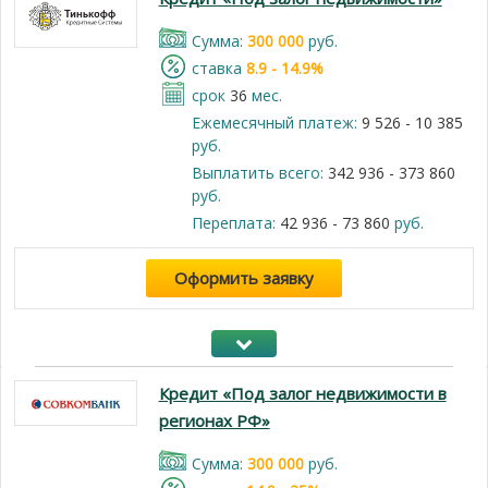
Cумма:
300 000
руб.
cтавка
8.9 - 14.9%
срок
36
мес.
Ежемесячный платеж:
9 526 - 10 385
руб.
Выплатить всего:
342 936 - 373 860
руб.
Переплата:
42 936 - 73 860
руб.
Оформить заявку
Кредит «Под залог недвижимости в
регионах РФ»
Cумма:
300 000
руб.