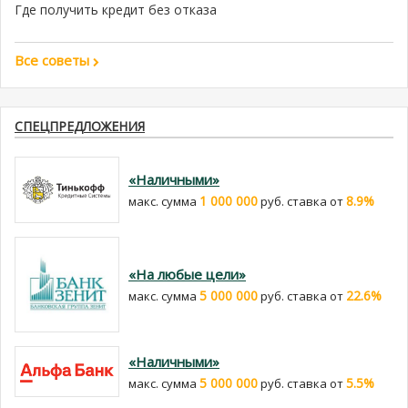
Где получить кредит без отказа
Все советы
СПЕЦПРЕДЛОЖЕНИЯ
«Наличными»
1 000 000
8.9%
макс. сумма
руб. cтавка от
«На любые цели»
5 000 000
22.6%
макс. сумма
руб. cтавка от
«Наличными»
5 000 000
5.5%
макс. сумма
руб. cтавка от