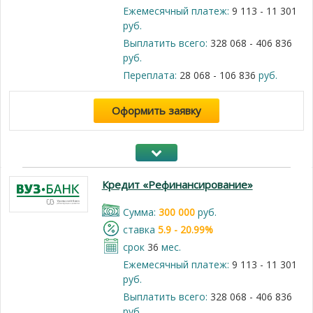
Ежемесячный платеж:
9 113 - 11 301
руб.
Выплатить всего:
328 068 - 406 836
руб.
Переплата:
28 068 - 106 836
руб.
Оформить заявку
Кредит «Рефинансирование»
Cумма:
300 000
руб.
cтавка
5.9 - 20.99%
срок
36
мес.
Ежемесячный платеж:
9 113 - 11 301
руб.
Выплатить всего:
328 068 - 406 836
руб.