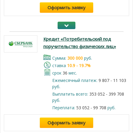
Оформить заявку
Кредит «Потребительский под
поручительство физических лиц»
Cумма:
300 000
руб.
cтавка
10.9 - 19.7%
срок
36
мес.
Ежемесячный платеж:
9 807 - 11 103
руб.
Выплатить всего:
353 052 - 399 708
руб.
Переплата:
53 052 - 99 708
руб.
Оформить заявку