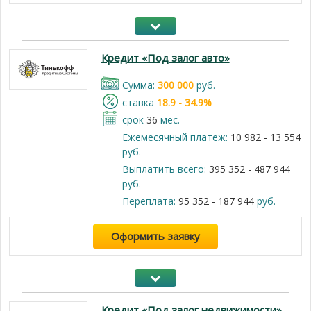
Кредит «Под залог авто»
Cумма:
300 000
руб.
cтавка
18.9 - 34.9%
срок
36
мес.
Ежемесячный платеж:
10 982 - 13 554
руб.
Выплатить всего:
395 352 - 487 944
руб.
Переплата:
95 352 - 187 944
руб.
Оформить заявку
Кредит «Под залог недвижимости»