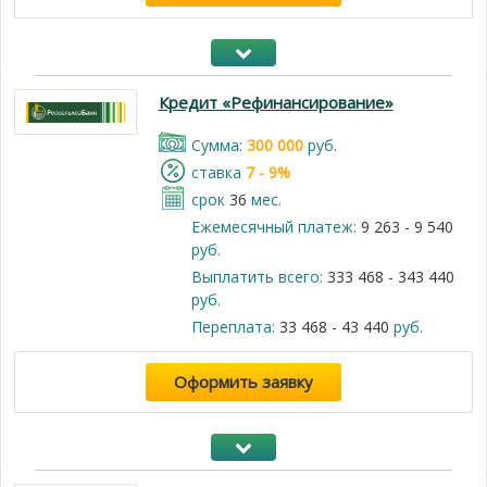
Кредит «Рефинансирование»
Cумма:
300 000
руб.
cтавка
7 - 9%
срок
36
мес.
Ежемесячный платеж:
9 263 - 9 540
руб.
Выплатить всего:
333 468 - 343 440
руб.
Переплата:
33 468 - 43 440
руб.
Оформить заявку