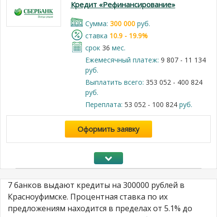
Кредит «Рефинансирование»
Cумма:
300 000
руб.
cтавка
10.9 - 19.9%
срок
36
мес.
Ежемесячный платеж:
9 807 - 11 134
руб.
Выплатить всего:
353 052 - 400 824
руб.
Переплата:
53 052 - 100 824
руб.
Оформить заявку
7 банков выдают кредиты на 300000 рублей в
Красноуфимске. Процентная ставка по их
предложениям находится в пределах от 5.1% до