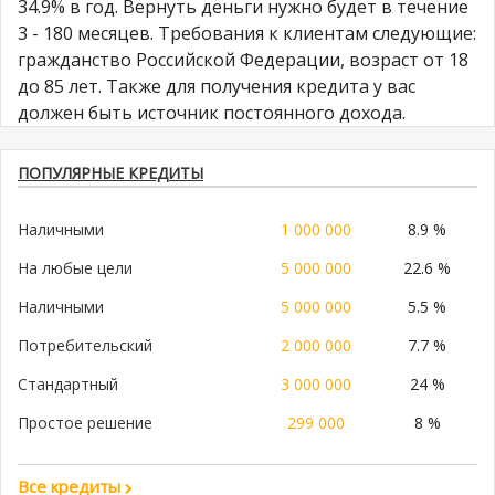
34.9% в год. Вернуть деньги нужно будет в течение
3 - 180 месяцев. Требования к клиентам следующие:
гражданство Российской Федерации, возраст от 18
до 85 лет. Также для получения кредита у вас
должен быть источник постоянного дохода.
ПОПУЛЯРНЫЕ КРЕДИТЫ
Наличными
1 000 000
8.9 %
На любые цели
5 000 000
22.6 %
Наличными
5 000 000
5.5 %
Потребительский
2 000 000
7.7 %
Стандартный
3 000 000
24 %
Простое решение
299 000
8 %
Все кредиты