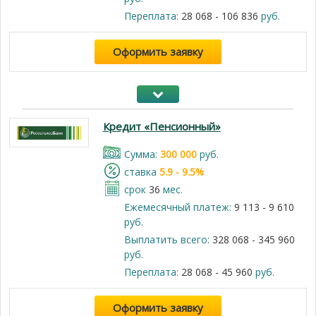
Переплата:
28 068 - 106 836
руб.
Оформить заявку
Кредит «Пенсионный»
Cумма:
300 000
руб.
cтавка
5.9 - 9.5%
срок
36
мес.
Ежемесячный платеж:
9 113 - 9 610
руб.
Выплатить всего:
328 068 - 345 960
руб.
Переплата:
28 068 - 45 960
руб.
Оформить заявку