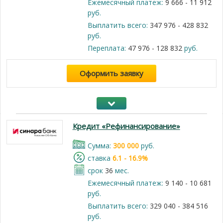
Ежемесячный платеж:
9 666 - 11 912
руб.
Выплатить всего:
347 976 - 428 832
руб.
Переплата:
47 976 - 128 832
руб.
Оформить заявку
Кредит «Рефинансирование»
Cумма:
300 000
руб.
cтавка
6.1 - 16.9%
срок
36
мес.
Ежемесячный платеж:
9 140 - 10 681
руб.
Выплатить всего:
329 040 - 384 516
руб.