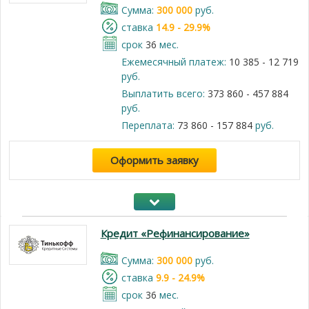
Cумма:
300 000
руб.
cтавка
14.9 - 29.9%
срок
36
мес.
Ежемесячный платеж:
10 385 - 12 719
руб.
Выплатить всего:
373 860 - 457 884
руб.
Переплата:
73 860 - 157 884
руб.
Оформить заявку
Кредит «Рефинансирование»
Cумма:
300 000
руб.
cтавка
9.9 - 24.9%
срок
36
мес.