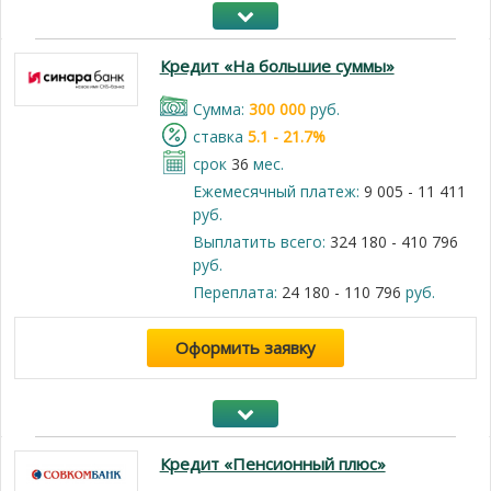
Кредит «На большие суммы»
Cумма:
300 000
руб.
cтавка
5.1 - 21.7%
срок
36
мес.
Ежемесячный платеж:
9 005 - 11 411
руб.
Выплатить всего:
324 180 - 410 796
руб.
Переплата:
24 180 - 110 796
руб.
Оформить заявку
Кредит «Пенсионный плюс»