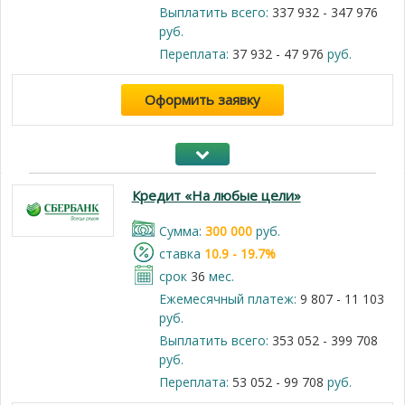
Выплатить всего:
337 932 - 347 976
руб.
Переплата:
37 932 - 47 976
руб.
Оформить заявку
Кредит «На любые цели»
Cумма:
300 000
руб.
cтавка
10.9 - 19.7%
срок
36
мес.
Ежемесячный платеж:
9 807 - 11 103
руб.
Выплатить всего:
353 052 - 399 708
руб.
Переплата:
53 052 - 99 708
руб.