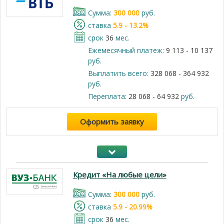
Cумма:
300 000
руб.
cтавка
5.9 - 13.2%
срок
36
мес.
Ежемесячный платеж:
9 113 - 10 137
руб.
Выплатить всего:
328 068 - 364 932
руб.
Переплата:
28 068 - 64 932
руб.
Оформить заявку
Кредит «На любые цели»
Cумма:
300 000
руб.
cтавка
5.9 - 20.99%
срок
36
мес.