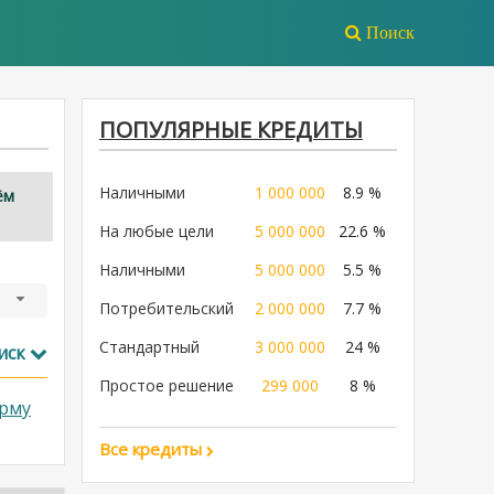
Поиск
ПОПУЛЯРНЫЕ КРЕДИТЫ
Наличными
1 000 000
8.9 %
ём
На любые цели
5 000 000
22.6 %
Наличными
5 000 000
5.5 %
Потребительский
2 000 000
7.7 %
Стандартный
3 000 000
24 %
иск
Простое решение
299 000
8 %
рму
Все кредиты