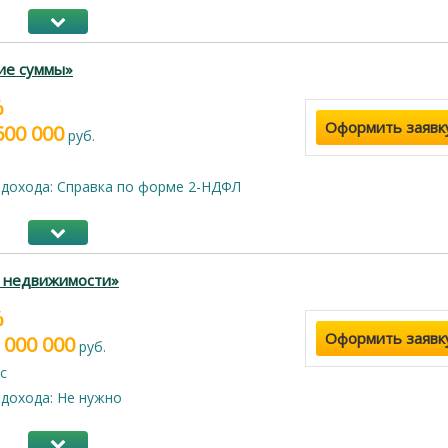
ие суммы»
%
Оформить заявк
600 000
руб.
дохода: Справка по форме 2-НДФЛ
г недвижимости»
%
Оформить заявк
 000 000
руб.
с
дохода: Не нужно