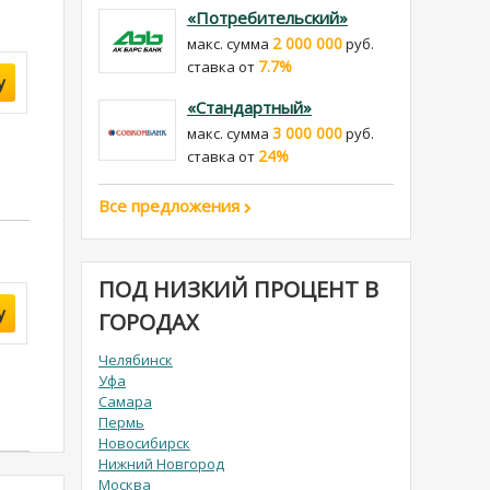
«Потребительский»
2 000 000
макс. сумма
руб.
7.7%
cтавка от
у
«Стандартный»
3 000 000
макс. сумма
руб.
24%
cтавка от
Все предложения
ПОД НИЗКИЙ ПРОЦЕНТ В
у
ГОРОДАХ
Челябинск
Уфа
Самара
Пермь
Новосибирск
Нижний Новгород
Москва