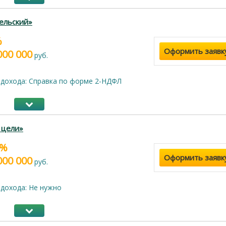
ельский»
%
Оформить заявк
000 000
руб.
дохода: Справка по форме 2-НДФЛ
 цели»
9%
Оформить заявк
000 000
руб.
дохода: Не нужно