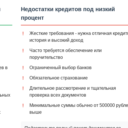
й
Недостатки кредитов под низкий
процент
Жесткие требования - нужна отличная кредит
история и высокий доход
Часто требуется обеспечение или
поручительство
ев в
Ограниченный выбор банков
Обязательное страхование
Длительное рассмотрение и тщательная
льных
проверка всех документов
Минимальные суммы обычно от 500000 рубле
х
выше