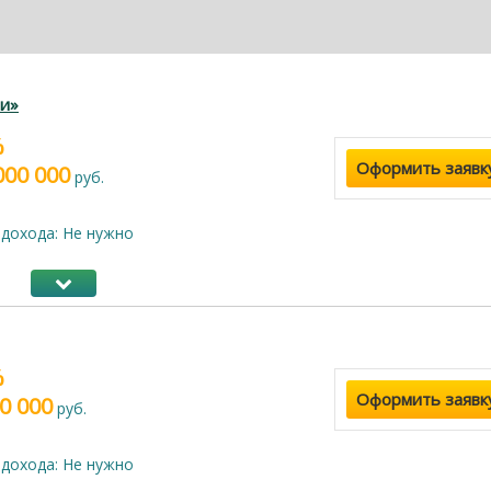
и»
%
Оформить заявк
000 000
руб.
дохода: Не нужно
%
Оформить заявк
0 000
руб.
дохода: Не нужно