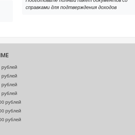
Подготовьте полный пакет документов со
справками для подтверждения доходов
ММЕ
 рублей
 рублей
 рублей
 рублей
00 рублей
00 рублей
00 рублей