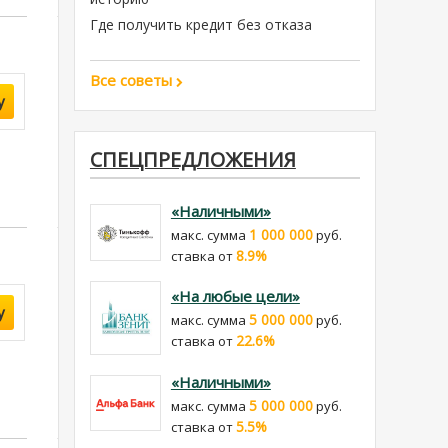
Где получить кредит без отказа
Все советы
у
СПЕЦПРЕДЛОЖЕНИЯ
«Наличными»
1 000 000
макс. сумма
руб.
8.9%
cтавка от
«На любые цели»
у
5 000 000
макс. сумма
руб.
22.6%
cтавка от
«Наличными»
5 000 000
макс. сумма
руб.
5.5%
cтавка от