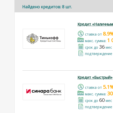
Найдено кредитов: 8 шт.
Кредит «Наличным
8.9
cтавка от
1 
макс. сумма:
36
срок до
мес
подтверждение 
Кредит «Быстрый»
5.1
cтавка от
30
макс. сумма:
60
срок до
мес
подтверждение 