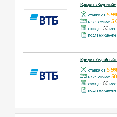
Кредит «Крупный»
5.9
cтавка от
5 
макс. сумма:
60
срок до
мес
подтверждение 
Кредит «Удобный»
5.9
cтавка от
50
макс. сумма:
60
срок до
мес
подтверждение 