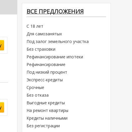
ВСЕ ПРЕДЛОЖЕНИЯ
С 18 лет
Для самозанятых
Под залог земельного участка
у
Без страховки
Рефинансирование ипотеки
Рефинансирование
Под низкий процент
Экспресс-кредиты
Срочные
Без отказа
Выгодные кредиты
у
На ремонт квартиры
Кредиты наличными
Без регистрации