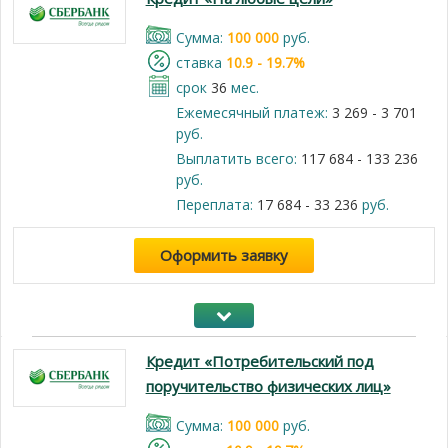
Cумма:
100 000
руб.
cтавка
10.9 - 19.7%
срок
36
мес.
Ежемесячный платеж:
3 269 - 3 701
руб.
Выплатить всего:
117 684 - 133 236
руб.
Переплата:
17 684 - 33 236
руб.
Оформить заявку
Кредит «Потребительский под
поручительство физических лиц»
Cумма:
100 000
руб.