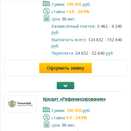
Cумма:
100 000
руб.
cтавка
14.9 - 29.9%
срок
36
мес.
Ежемесячный платеж:
3 462 - 4 240
руб.
Выплатить всего:
124 632 - 152 640
руб.
Переплата:
24 632 - 52 640
руб.
Оформить заявку
Кредит «Рефинансирование»
Cумма:
100 000
руб.
cтавка
9.9 - 24.9%
срок
36
мес.