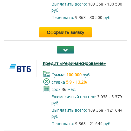
Выплатить всего:
109 368 - 130 500
руб.
Переплата:
9 368 - 30 500
руб.
Оформить заявку
Кредит «Рефинансирование»
Cумма:
100 000
руб.
cтавка
5.9 - 13.2%
срок
36
мес.
Ежемесячный платеж:
3 038 - 3 379
руб.
Выплатить всего:
109 368 - 121 644
руб.
Переплата:
9 368 - 21 644
руб.