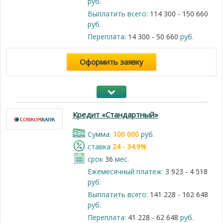
руб.
Выплатить всего:
114 300 - 150 660
руб.
Переплата:
14 300 - 50 660
руб.
Оформить заявку
Кредит «Стандартный»
Cумма:
100 000
руб.
cтавка
24 - 34.9%
срок
36
мес.
Ежемесячный платеж:
3 923 - 4 518
руб.
Выплатить всего:
141 228 - 162 648
руб.
Переплата:
41 228 - 62 648
руб.