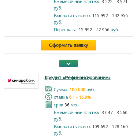
Ежемесячный платеж:
3 222 - 3 971
руб.
Выплатить всего:
115 992 - 142 956
руб.
Переплата:
15 992 - 42 956
руб.
Оформить заявку
Кредит «Рефинансирование»
Cумма:
100 000
руб.
cтавка
6.1 - 16.9%
срок
36
мес.
Ежемесячный платеж:
3 047 - 3 560
руб.
Выплатить всего:
109 692 - 128 160
руб.