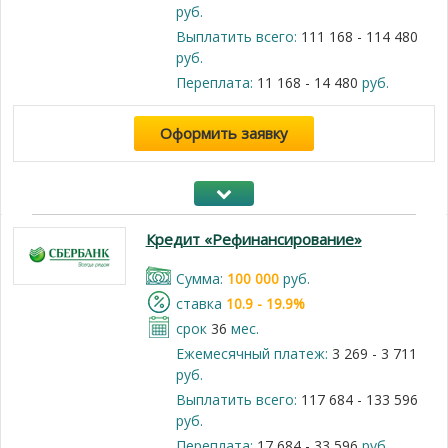
руб.
Выплатить всего:
111 168 - 114 480
руб.
Переплата:
11 168 - 14 480
руб.
Оформить заявку
Кредит «Рефинансирование»
Cумма:
100 000
руб.
cтавка
10.9 - 19.9%
срок
36
мес.
Ежемесячный платеж:
3 269 - 3 711
руб.
Выплатить всего:
117 684 - 133 596
руб.
Переплата:
17 684 - 33 596
руб.