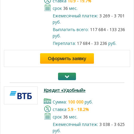
cтавка
10.9 - 19.7%
срок
36
мес.
Ежемесячный платеж:
3 269 - 3 701
руб.
Выплатить всего:
117 684 - 133 236
руб.
Переплата:
17 684 - 33 236
руб.
Оформить заявку
Кредит «Удобный»
Cумма:
100 000
руб.
cтавка
5.9 - 18.2%
срок
36
мес.
Ежемесячный платеж:
3 038 - 3 625
руб.