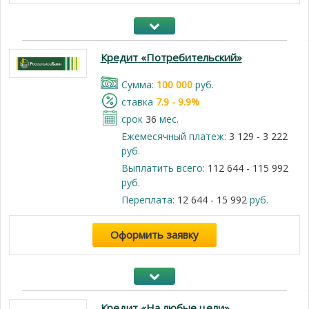
Кредит «Потребительский»
Cумма:
100 000
руб.
cтавка
7.9 - 9.9%
срок
36
мес.
Ежемесячный платеж:
3 129 - 3 222
руб.
Выплатить всего:
112 644 - 115 992
руб.
Переплата:
12 644 - 15 992
руб.
Оформить заявку
Кредит «На любые цели»