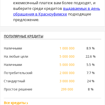
ежемесячный платеж вам более подходят, и
выберите среди кредитов
выдаваемых в день
обращения в Красноуфимске
подходящее
предложение.
ПОПУЛЯРНЫЕ КРЕДИТЫ
Наличными
1 000 000
8.9 %
На любые цели
5 000 000
22.6 %
Наличными
5 000 000
5.5 %
Потребительский
2 000 000
7.7 %
Стандартный
3 000 000
24 %
Простое решение
299 000
8 %
Все кредиты