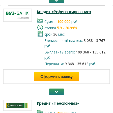
Кредит «Рефинансирование»
Cумма:
100 000
руб.
cтавка
5.9 - 20.99%
срок
36
мес.
Ежемесячный платеж:
3 038 - 3 767
руб.
Выплатить всего:
109 368 - 135 612
руб.
Переплата:
9 368 - 35 612
руб.
Оформить заявку
Кредит «Пенсионный»