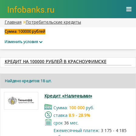
Главная
Потребительские кредиты
Сумма: 100000 рублей
Изменить условия
КРЕДИТ НА 100000 РУБЛЕЙ В КРАСНОУФИМСКЕ
Найдено кредитов: 18 шт.
Кредит «Наличными»
Cумма:
100 000
руб.
cтавка
8.9 - 28.9%
срок
36
мес.
Ежемесячный платеж:
3 175 - 4 185