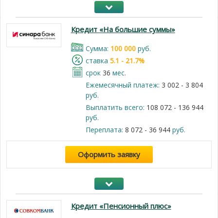
Кредит «На большие суммы»
Cумма:
100 000
руб.
cтавка
5.1 - 21.7%
срок
36
мес.
Ежемесячный платеж:
3 002 - 3 804
руб.
Выплатить всего:
108 072 - 136 944
руб.
Переплата:
8 072 - 36 944
руб.
Оформить заявку
Кредит «Пенсионный плюс»