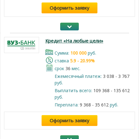
Оформить заявку
Кредит «На любые цели»
Cумма:
100 000
руб.
cтавка
5.9 - 20.99%
срок
36
мес.
Ежемесячный платеж:
3 038 - 3 767
руб.
Выплатить всего:
109 368 - 135 612
руб.
Переплата:
9 368 - 35 612
руб.
Оформить заявку