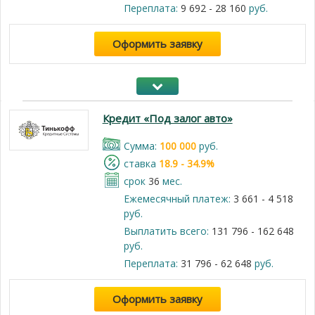
Переплата:
9 692 - 28 160
руб.
Оформить заявку
Кредит «Под залог авто»
Cумма:
100 000
руб.
cтавка
18.9 - 34.9%
срок
36
мес.
Ежемесячный платеж:
3 661 - 4 518
руб.
Выплатить всего:
131 796 - 162 648
руб.
Переплата:
31 796 - 62 648
руб.
Оформить заявку