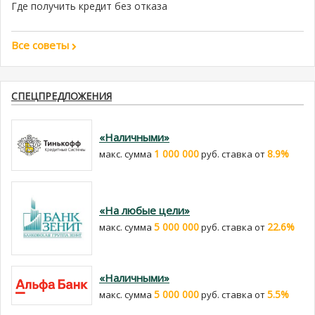
Где получить кредит без отказа
Все советы
СПЕЦПРЕДЛОЖЕНИЯ
«Наличными»
1 000 000
8.9%
макс. сумма
руб. cтавка от
«На любые цели»
5 000 000
22.6%
макс. сумма
руб. cтавка от
«Наличными»
5 000 000
5.5%
макс. сумма
руб. cтавка от