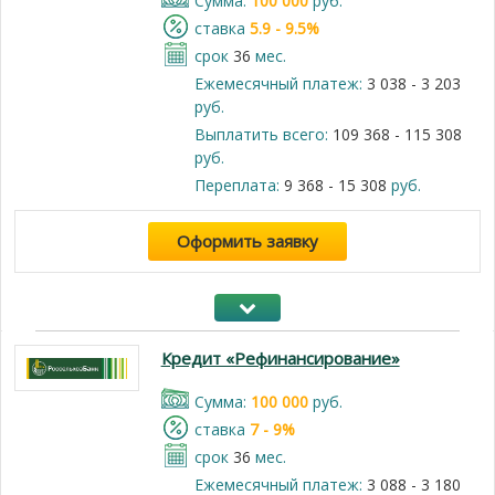
Cумма:
100 000
руб.
cтавка
5.9 - 9.5%
срок
36
мес.
Ежемесячный платеж:
3 038 - 3 203
руб.
Выплатить всего:
109 368 - 115 308
руб.
Переплата:
9 368 - 15 308
руб.
Оформить заявку
Кредит «Рефинансирование»
Cумма:
100 000
руб.
cтавка
7 - 9%
срок
36
мес.
Ежемесячный платеж:
3 088 - 3 180