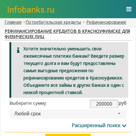
Главная
Потребительские кредиты
Рефинансирование
РЕФИНАНСИРОВАНИЕ КРЕДИТОВ В КРАСНОУФИМСКЕ ДЛЯ
ФИЗИЧЕСКИХ ЛИЦ
Хотите значительно уменьшить свои
ежемесячные платежи банкам? Введите размер
текущего долга и вам будут предоставлены
самые выгодные предложения по
рефинансированию кредитов в Красноуфимске.
Объедините все займы в других банках в один с
низкой процентной ставкой.
руб
Выберите сумму:
Любой срок
Расширенный поиск