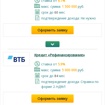
cтавка от
6.1%
макс. сумма:
1 500 000
руб.
срок до
60
мес
подтверждение дохода: Не нужно
Оформить заявку
Кредит «Рефинансирование»
cтавка от
5.9%
макс. сумма:
5 000 000
руб.
срок до
84
мес
подтверждение дохода: Справка по
форме 2-НДФЛ
Оформить заявку