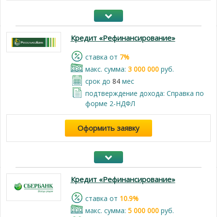
Кредит «Рефинансирование»
cтавка от
7%
макс. сумма:
3 000 000
руб.
срок до
84
мес
подтверждение дохода: Справка по
форме 2-НДФЛ
Оформить заявку
Кредит «Рефинансирование»
cтавка от
10.9%
макс. сумма:
5 000 000
руб.