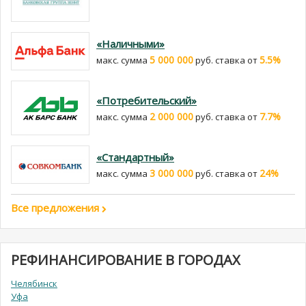
«Наличными»
5 000 000
5.5%
макс. сумма
руб. cтавка от
«Потребительский»
2 000 000
7.7%
макс. сумма
руб. cтавка от
«Стандартный»
3 000 000
24%
макс. сумма
руб. cтавка от
Все предложения
РЕФИНАНСИРОВАНИЕ В ГОРОДАХ
Челябинск
Уфа