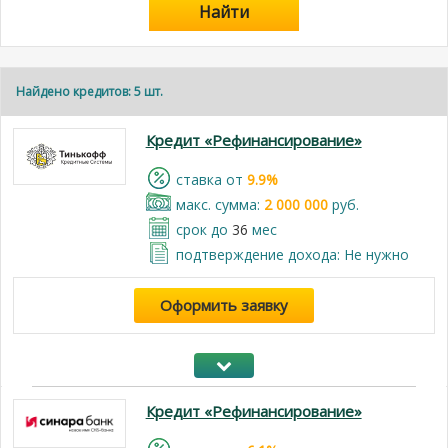
Найти
Найдено кредитов: 5 шт.
Кредит «Рефинансирование»
cтавка от
9.9%
макс. сумма:
2 000 000
руб.
срок до
36
мес
подтверждение дохода: Не нужно
Оформить заявку
Кредит «Рефинансирование»