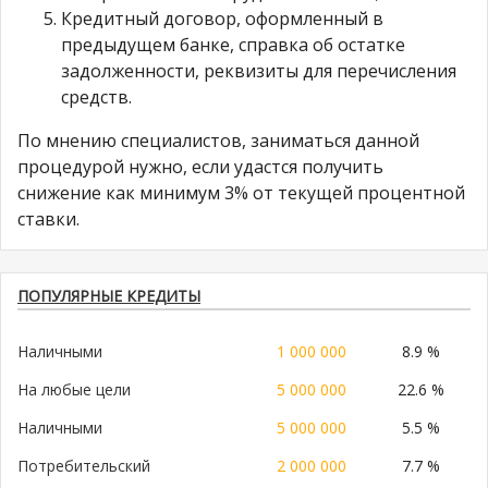
Кредитный договор, оформленный в
предыдущем банке, справка об остатке
задолженности, реквизиты для перечисления
средств.
По мнению специалистов, заниматься данной
процедурой нужно, если удастся получить
снижение как минимум 3% от текущей процентной
ставки.
ПОПУЛЯРНЫЕ КРЕДИТЫ
Наличными
1 000 000
8.9 %
На любые цели
5 000 000
22.6 %
Наличными
5 000 000
5.5 %
Потребительский
2 000 000
7.7 %