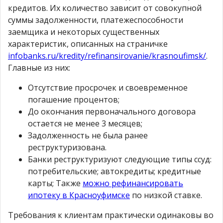
кредитов. Их количество зависит от совокупной
суммы задолженности, платежеспособности
заемщика и некоторых существенных
характеристик, описанных на страничке
infobanks.ru/kredity/refinansirovanie/krasnoufimsk/
.
Главные из них:
Отсутствие просрочек и своевременное
погашение процентов;
До окончания первоначального договора
остается не менее 3 месяцев;
Задолженность не была ранее
реструктуризована.
Банки реструктуризуют следующие типы ссуд:
потребительские; автокредиты; кредитные
карты; Также
можно рефинансировать
ипотеку в Красноуфимске
по низкой ставке.
Требования к клиентам практически одинаковы во