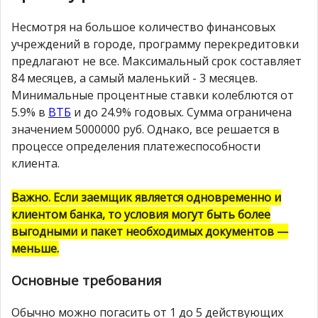
Несмотря на большое количество финансовых
учреждений в городе, программу перекредитовки
предлагают не все. Максимальный срок составляет
84 месяцев, а самый маленький - 3 месяцев.
Минимальные процентные ставки колеблются от
5.9% в
ВТБ
и до 24.9% годовых. Сумма ограничена
значением 5000000 руб. Однако, все решается в
процессе определения платежеспособности
клиента.
Важно. Если заемщик является одновременно и
клиентом банка, то условия могут быть более
выгодными и пакет необходимых документов —
меньше.
Основные требования
Обычно можно погасить от 1 до 5 действующих