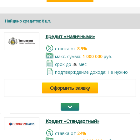
Найдено кредитов: 8 шт.
Кредит «Наличными»
cтавка от
8.9%
макс. сумма:
1 000 000
руб.
срок до
36
мес
подтверждение дохода: Не нужно
Оформить заявку
Кредит «Стандартный»
cтавка от
24%