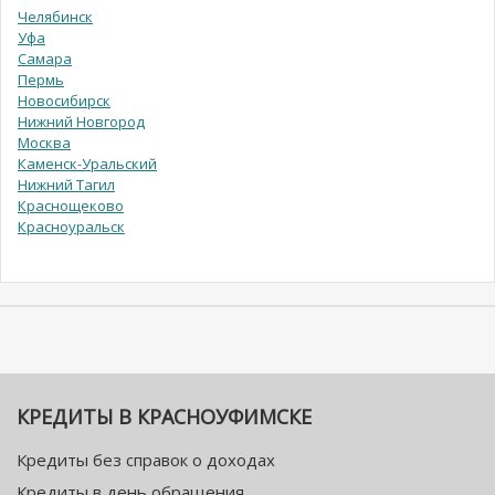
Челябинск
Уфа
Самара
Пермь
Новосибирск
Нижний Новгород
Москва
Каменск-Уральский
Нижний Тагил
Краснощеково
Красноуральск
КРЕДИТЫ В КРАСНОУФИМСКЕ
Кредиты без справок о доходах
Кредиты в день обращения