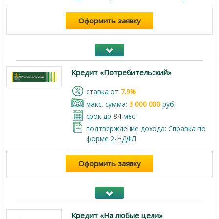
Оформить заявку
Кредит «Потребительский»
cтавка от
7.9%
макс. сумма:
3 000 000
руб.
срок до
84
мес
подтверждение дохода: Справка по
форме 2-НДФЛ
Оформить заявку
Кредит «На любые цели»