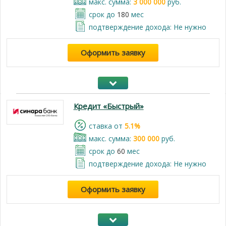
макс. сумма:
3 000 000
руб.
срок до
180
мес
подтверждение дохода: Не нужно
Оформить заявку
Кредит «Быстрый»
cтавка от
5.1%
макс. сумма:
300 000
руб.
срок до
60
мес
подтверждение дохода: Не нужно
Оформить заявку