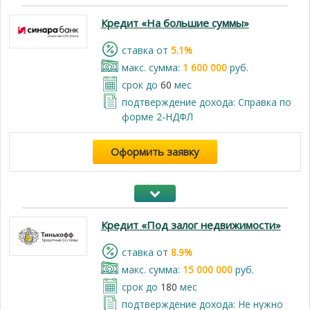
Кредит «На большие суммы»
cтавка от
5.1%
макс. сумма:
1 600 000
руб.
срок до
60
мес
подтверждение дохода: Справка по
форме 2-НДФЛ
Оформить заявку
Кредит «Под залог недвижимости»
cтавка от
8.9%
макс. сумма:
15 000 000
руб.
срок до
180
мес
подтверждение дохода: Не нужно