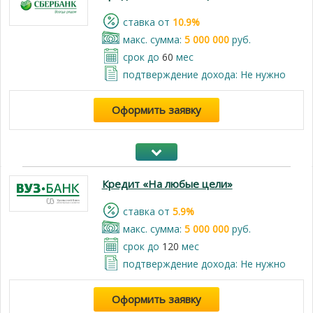
cтавка от
10.9%
макс. сумма:
5 000 000
руб.
срок до
60
мес
подтверждение дохода: Не нужно
Оформить заявку
Кредит «На любые цели»
cтавка от
5.9%
макс. сумма:
5 000 000
руб.
срок до
120
мес
подтверждение дохода: Не нужно
Оформить заявку