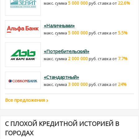
5 000 000
22.6%
макс. сумма
руб. cтавка от
«Наличными»
5 000 000
5.5%
макс. сумма
руб. cтавка от
«Потребительский»
2 000 000
7.7%
макс. сумма
руб. cтавка от
«Стандартный»
3 000 000
24%
макс. сумма
руб. cтавка от
Все предложения
С ПЛОХОЙ КРЕДИТНОЙ ИСТОРИЕЙ В
ГОРОДАХ