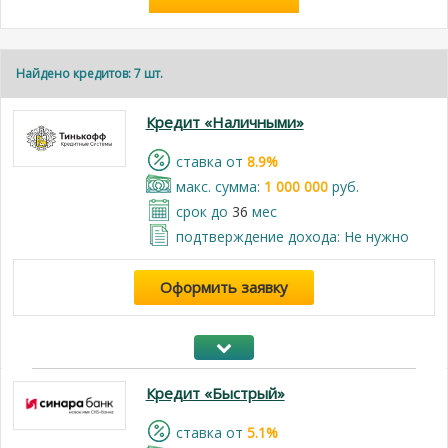
Найдено кредитов: 7 шт.
Кредит «Наличными»
cтавка от
8.9%
макс. сумма:
1 000 000
руб.
срок до
36
мес
подтверждение дохода: Не нужно
Оформить заявку
Кредит «Быстрый»
cтавка от
5.1%