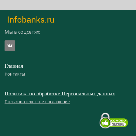
Мы в соцсетях:
Главная
Контакты
Политика по обработке Персональных данных
Пользовательское соглашение