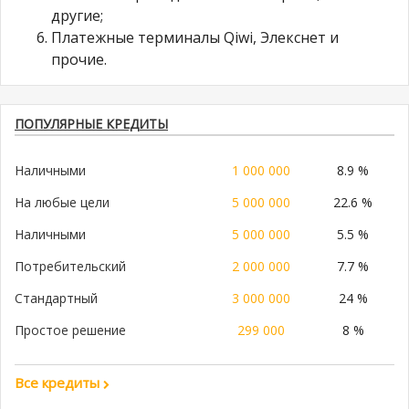
другие;
Платежные терминалы Qiwi, Элекснет и
прочие.
ПОПУЛЯРНЫЕ КРЕДИТЫ
Наличными
1 000 000
8.9 %
На любые цели
5 000 000
22.6 %
Наличными
5 000 000
5.5 %
Потребительский
2 000 000
7.7 %
Стандартный
3 000 000
24 %
Простое решение
299 000
8 %
Все кредиты