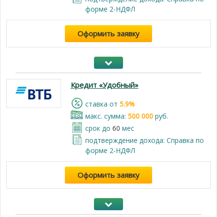
форме 2-НДФЛ
Оформить заявку
Кредит «Удобный»
cтавка от
5.9%
макс. сумма:
500 000
руб.
срок до
60
мес
подтверждение дохода: Справка по
форме 2-НДФЛ
Оформить заявку