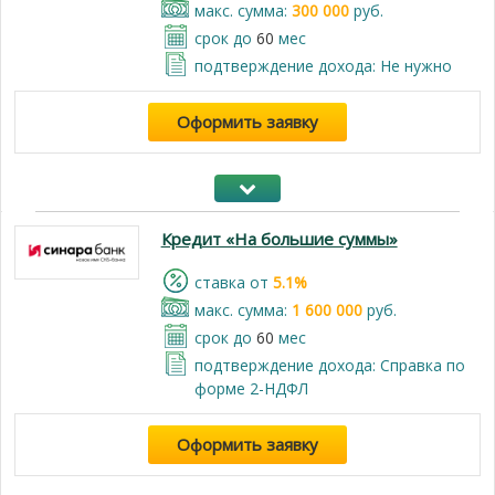
макс. сумма:
300 000
руб.
срок до
60
мес
подтверждение дохода: Не нужно
Оформить заявку
Кредит «На большие суммы»
cтавка от
5.1%
макс. сумма:
1 600 000
руб.
срок до
60
мес
подтверждение дохода: Справка по
форме 2-НДФЛ
Оформить заявку