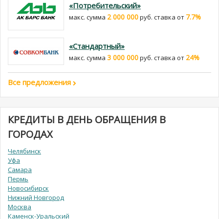
«Потребительский»
2 000 000
7.7%
макс. сумма
руб. cтавка от
«Стандартный»
3 000 000
24%
макс. сумма
руб. cтавка от
Все предложения
КРЕДИТЫ В ДЕНЬ ОБРАЩЕНИЯ В
ГОРОДАХ
Челябинск
Уфа
Самара
Пермь
Новосибирск
Нижний Новгород
Москва
Каменск-Уральский