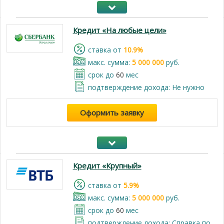
Кредит «На любые цели»
cтавка от
10.9%
макс. сумма:
5 000 000
руб.
срок до
60
мес
подтверждение дохода: Не нужно
Оформить заявку
Кредит «Крупный»
cтавка от
5.9%
макс. сумма:
5 000 000
руб.
срок до
60
мес
подтверждение дохода: Справка по