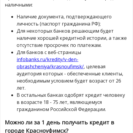
наличными:
Наличие документа, подтверждающего
личность (паспорт гражданина РФ);
Для некоторых банков решающим будет
наличие хорошей кредитной истории, а также
отсутствие просрочек по платежам.
Для банков с веб-страницы
infobanks.ru/kredity/v-den-
obrashcheniya/krasnoufimsk/
, целевая
аудитория которых - обеспеченные клиенты,
необходимым условием будет возраст от 26
лет.
В остальных банках одобрят кредит человеку
в возрасте 18 - 75 лет, являющемуся
гражданином Российской Федерации.
Можно ли за 1 день получить кредит в
городе Красноуфимск?