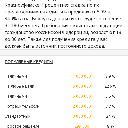
Красноуфимске. Процентная ставка по их
предложениям находится в пределах от 5.9% до
34.9% в год. Вернуть деньги нужно будет в течение
3 - 180 месяцев. Требования к клиентам следующие:
гражданство Российской Федерации, возраст от 18
до 80 лет. Также для получения кредита у вас
должен быть источник постоянного дохода.
ПОПУЛЯРНЫЕ КРЕДИТЫ
Наличными
1 000 000
8.9 %
На любые цели
5 000 000
22.6 %
Наличными
5 000 000
5.5 %
Потребительский
2 000 000
7.7 %
Стандартный
3 000 000
24 %
Простое решение
299 000
8 %