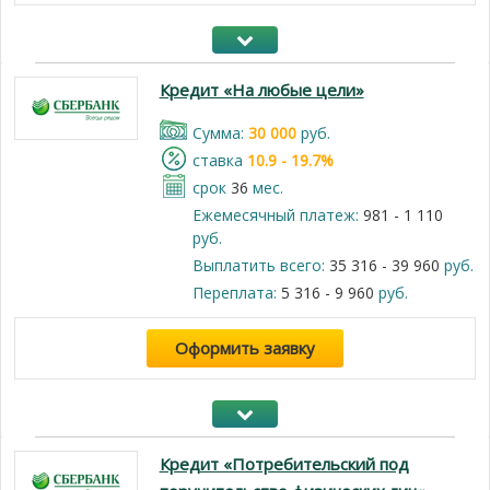
Кредит «На любые цели»
Cумма:
30 000
руб.
cтавка
10.9 - 19.7%
срок
36
мес.
Ежемесячный платеж:
981 - 1 110
руб.
Выплатить всего:
35 316 - 39 960
руб.
Переплата:
5 316 - 9 960
руб.
Оформить заявку
Кредит «Потребительский под