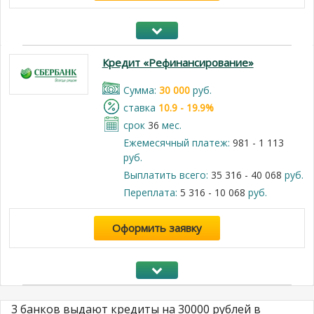
Кредит «Рефинансирование»
Cумма:
30 000
руб.
cтавка
10.9 - 19.9%
срок
36
мес.
Ежемесячный платеж:
981 - 1 113
руб.
Выплатить всего:
35 316 - 40 068
руб.
Переплата:
5 316 - 10 068
руб.
Оформить заявку
3 банков выдают кредиты на 30000 рублей в