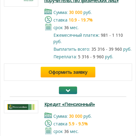
поручительство физических лиц»
Cумма:
30 000
руб.
cтавка
10.9 - 19.7%
срок
36
мес.
Ежемесячный платеж:
981 - 1 110
руб.
Выплатить всего:
35 316 - 39 960
руб.
Переплата:
5 316 - 9 960
руб.
Оформить заявку
Кредит «Пенсионный»
Cумма:
30 000
руб.
cтавка
5.9 - 9.5%
срок
36
мес.