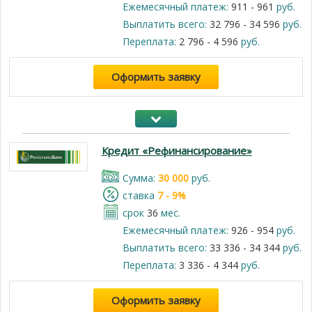
Ежемесячный платеж:
911 - 961
руб.
Выплатить всего:
32 796 - 34 596
руб.
Переплата:
2 796 - 4 596
руб.
Оформить заявку
Кредит «Рефинансирование»
Cумма:
30 000
руб.
cтавка
7 - 9%
срок
36
мес.
Ежемесячный платеж:
926 - 954
руб.
Выплатить всего:
33 336 - 34 344
руб.
Переплата:
3 336 - 4 344
руб.
Оформить заявку