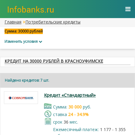
Главная
Потребительские кредиты
Сумма: 30000 рублей
Изменить условия
КРЕДИТ НА 30000 РУБЛЕЙ В КРАСНОУФИМСКЕ
Найдено кредитов: 7 шт.
Кредит «Стандартный»
Cумма:
30 000
руб.
cтавка
24 - 34.9%
срок
36
мес.
Ежемесячный платеж:
1 177 - 1 355