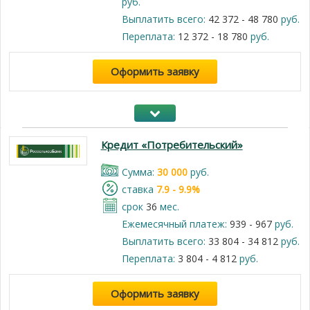
руб.
Выплатить всего:
42 372 - 48 780
руб.
Переплата:
12 372 - 18 780
руб.
Оформить заявку
Кредит «Потребительский»
Cумма:
30 000
руб.
cтавка
7.9 - 9.9%
срок
36
мес.
Ежемесячный платеж:
939 - 967
руб.
Выплатить всего:
33 804 - 34 812
руб.
Переплата:
3 804 - 4 812
руб.
Оформить заявку