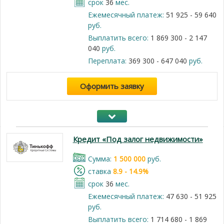
срок
36
мес.
Ежемесячный платеж:
51 925 - 59 640
руб.
Выплатить всего:
1 869 300 - 2 147
040
руб.
Переплата:
369 300 - 647 040
руб.
Оформить заявку
Кредит «Под залог недвижимости»
Cумма:
1 500 000
руб.
cтавка
8.9 - 14.9%
срок
36
мес.
Ежемесячный платеж:
47 630 - 51 925
руб.
Выплатить всего:
1 714 680 - 1 869