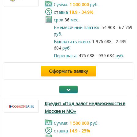
Cумма:
1 500 000
руб.
cтавка
18.9 - 34.9%
срок
36
мес.
Ежемесячный платеж:
54 908 - 67 769
руб.
Выплатить всего:
1 976 688 - 2 439
684
руб.
Переплата:
476 688 - 939 684
руб.
Оформить заявку
Кредит «Под залог недвижимости в
Москве и МО»
Cумма:
1 500 000
руб.
cтавка
14.9 - 25%