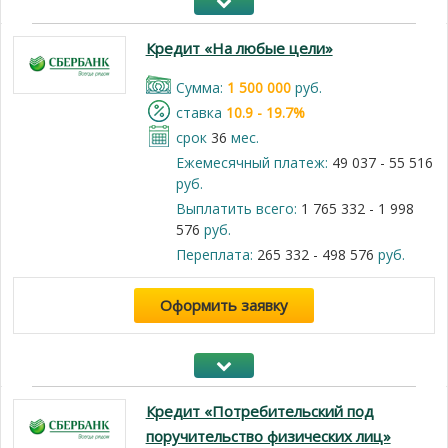
Кредит «На любые цели»
Cумма:
1 500 000
руб.
cтавка
10.9 - 19.7%
срок
36
мес.
Ежемесячный платеж:
49 037 - 55 516
руб.
Выплатить всего:
1 765 332 - 1 998
576
руб.
Переплата:
265 332 - 498 576
руб.
Оформить заявку
Кредит «Потребительский под
поручительство физических лиц»