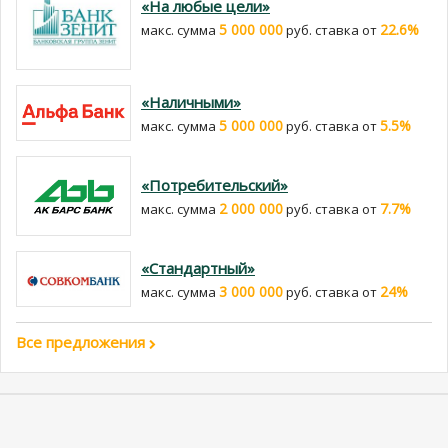
«На любые цели»
5 000 000
22.6%
макс. сумма
руб. cтавка от
«Наличными»
5 000 000
5.5%
макс. сумма
руб. cтавка от
«Потребительский»
2 000 000
7.7%
макс. сумма
руб. cтавка от
«Стандартный»
3 000 000
24%
макс. сумма
руб. cтавка от
Все предложения