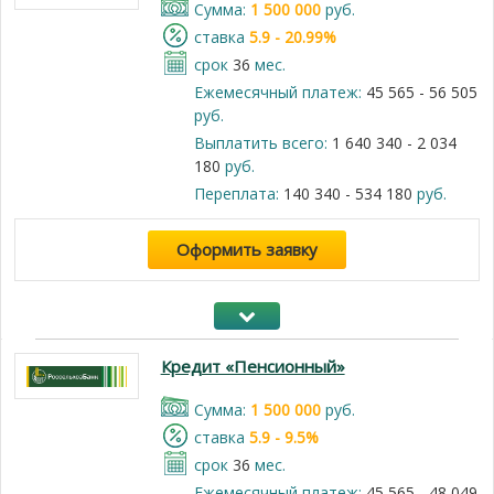
Cумма:
1 500 000
руб.
cтавка
5.9 - 20.99%
срок
36
мес.
Ежемесячный платеж:
45 565 - 56 505
руб.
Выплатить всего:
1 640 340 - 2 034
180
руб.
Переплата:
140 340 - 534 180
руб.
Оформить заявку
Кредит «Пенсионный»
Cумма:
1 500 000
руб.
cтавка
5.9 - 9.5%
срок
36
мес.
Ежемесячный платеж:
45 565 - 48 049