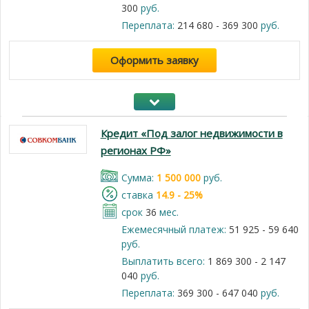
300
руб.
Переплата:
214 680 - 369 300
руб.
Оформить заявку
Кредит «Под залог недвижимости в
регионах РФ»
Cумма:
1 500 000
руб.
cтавка
14.9 - 25%
срок
36
мес.
Ежемесячный платеж:
51 925 - 59 640
руб.
Выплатить всего:
1 869 300 - 2 147
040
руб.
Переплата:
369 300 - 647 040
руб.