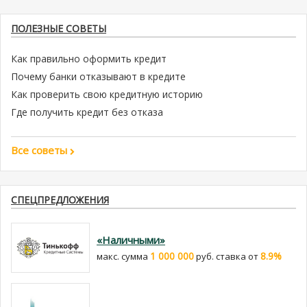
ПОЛЕЗНЫЕ СОВЕТЫ
Как правильно оформить кредит
Почему банки отказывают в кредите
Как проверить свою кредитную историю
Где получить кредит без отказа
Все советы
СПЕЦПРЕДЛОЖЕНИЯ
«Наличными»
1 000 000
8.9%
макс. сумма
руб. cтавка от