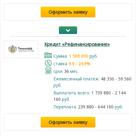
Оформить заявку
Кредит «Рефинансирование»
Cумма:
1 500 000
руб.
cтавка
9.9 - 24.9%
срок
36
мес.
Ежемесячный платеж:
48 330 - 59 560
руб.
Выплатить всего:
1 739 880 - 2 144
160
руб.
Переплата:
239 880 - 644 160
руб.
Оформить заявку