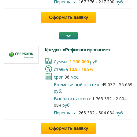
Переплата:
167 376 - 217 200
руб.
Оформить заявку
Кредит «Рефинансирование»
Cумма:
1 500 000
руб.
cтавка
10.9 - 19.9%
срок
36
мес.
Ежемесячный платеж:
49 037 - 55 669
руб.
Выплатить всего:
1 765 332 - 2 004
084
руб.
Переплата:
265 332 - 504 084
руб.
Оформить заявку