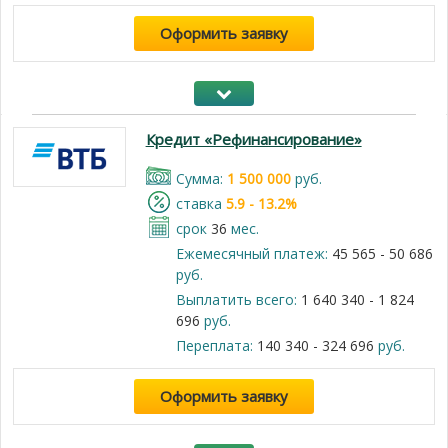
Оформить заявку
Кредит «Рефинансирование»
Cумма:
1 500 000
руб.
cтавка
5.9 - 13.2%
срок
36
мес.
Ежемесячный платеж:
45 565 - 50 686
руб.
Выплатить всего:
1 640 340 - 1 824
696
руб.
Переплата:
140 340 - 324 696
руб.
Оформить заявку