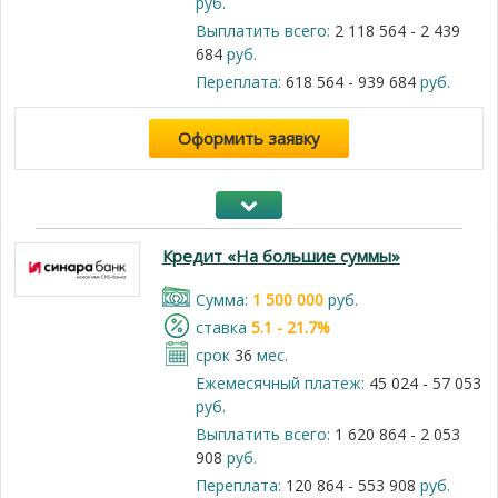
руб.
Выплатить всего:
2 118 564 - 2 439
684
руб.
Переплата:
618 564 - 939 684
руб.
Оформить заявку
Кредит «На большие суммы»
Cумма:
1 500 000
руб.
cтавка
5.1 - 21.7%
срок
36
мес.
Ежемесячный платеж:
45 024 - 57 053
руб.
Выплатить всего:
1 620 864 - 2 053
908
руб.
Переплата:
120 864 - 553 908
руб.