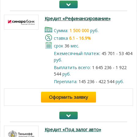
Кредит «Рефинансирование»
Cумма:
1 500 000
руб.
cтавка
6.1 - 16.9%
срок
36
мес.
Ежемесячный платеж:
45 701 - 53 404
руб.
Выплатить всего:
1 645 236 - 1 922
544
руб.
Переплата:
145 236 - 422 544
руб.
Оформить заявку
Кредит «Под залог авто»