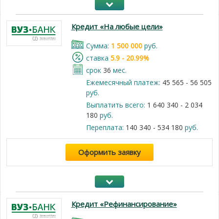
Кредит «На любые цели»
Cумма:
1 500 000
руб.
cтавка
5.9 - 20.99%
срок
36
мес.
Ежемесячный платеж:
45 565 - 56 505
руб.
Выплатить всего:
1 640 340 - 2 034
180
руб.
Переплата:
140 340 - 534 180
руб.
Оформить заявку
Кредит «Рефинансирование»