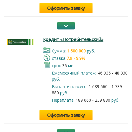
Оформить заявку
Кредит «Потребительский»
Cумма:
1 500 000
руб.
cтавка
7.9 - 9.9%
срок
36
мес.
Ежемесячный платеж:
46 935 - 48 330
руб.
Выплатить всего:
1 689 660 - 1 739
880
руб.
Переплата:
189 660 - 239 880
руб.
Оформить заявку