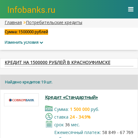
Главная
Потребительские кредиты
Сумма: 1500000 рублей
Изменить условия
КРЕДИТ НА 1500000 РУБЛЕЙ В КРАСНОУФИМСКЕ
Найдено кредитов: 19 шт.
Кредит «Стандартный»
Cумма:
1 500 000
руб.
cтавка
24 - 34.9%
срок
36
мес.
Ежемесячный платеж:
58 849 - 67 769