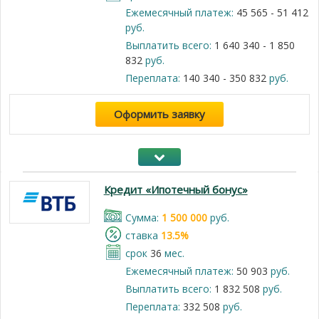
Ежемесячный платеж:
45 565 - 51 412
руб.
Выплатить всего:
1 640 340 - 1 850
832
руб.
Переплата:
140 340 - 350 832
руб.
Оформить заявку
Кредит «Ипотечный бонус»
Cумма:
1 500 000
руб.
cтавка
13.5%
срок
36
мес.
Ежемесячный платеж:
50 903
руб.
Выплатить всего:
1 832 508
руб.
Переплата:
332 508
руб.