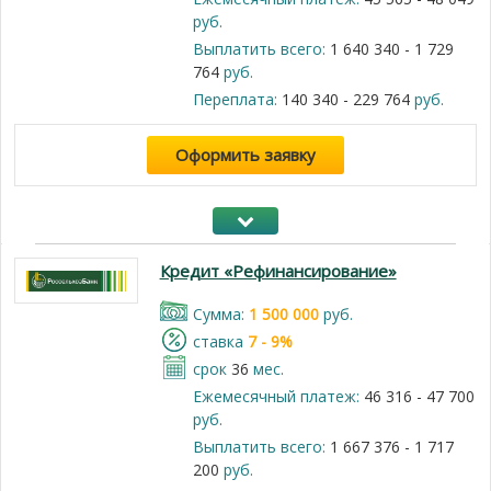
руб.
Выплатить всего:
1 640 340 - 1 729
764
руб.
Переплата:
140 340 - 229 764
руб.
Оформить заявку
Кредит «Рефинансирование»
Cумма:
1 500 000
руб.
cтавка
7 - 9%
срок
36
мес.
Ежемесячный платеж:
46 316 - 47 700
руб.
Выплатить всего:
1 667 376 - 1 717
200
руб.