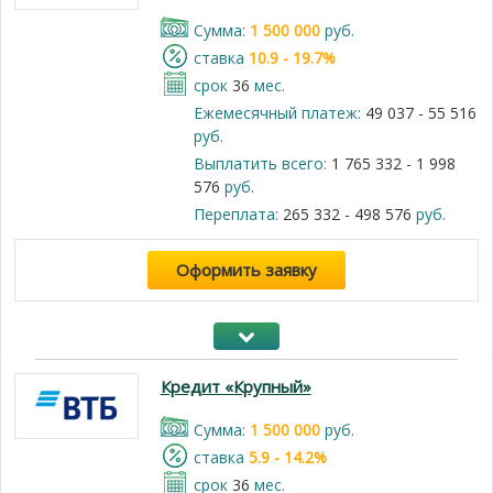
Cумма:
1 500 000
руб.
cтавка
10.9 - 19.7%
срок
36
мес.
Ежемесячный платеж:
49 037 - 55 516
руб.
Выплатить всего:
1 765 332 - 1 998
576
руб.
Переплата:
265 332 - 498 576
руб.
Оформить заявку
Кредит «Крупный»
Cумма:
1 500 000
руб.
cтавка
5.9 - 14.2%
срок
36
мес.